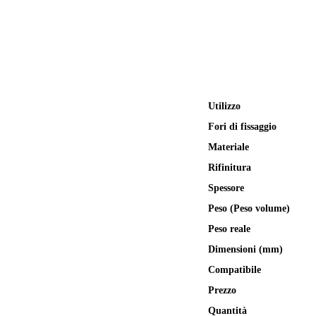
Utilizzo
Fori di fissaggio
Materiale
Rifinitura
Spessore
Peso (Peso volume)
Peso reale
Dimensioni (mm)
Compatibile
Prezzo
Quantità