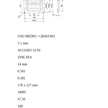
USO MEDIO / GRAVOSO
5.1 mm
ACCIAIO 12/10
ZINCATA
14 mm
0.581
0.581
178 x 127 mm
34095
€7,50
100