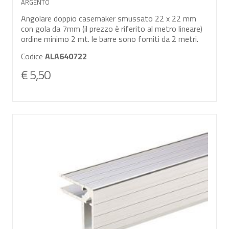
ARGENTO
Angolare doppio casemaker smussato 22 x 22 mm
con gola da 7mm (il prezzo è riferito al metro lineare)
ordine minimo 2 mt. le barre sono forniti da 2 metri.
Codice
ALA640722
€ 5,50