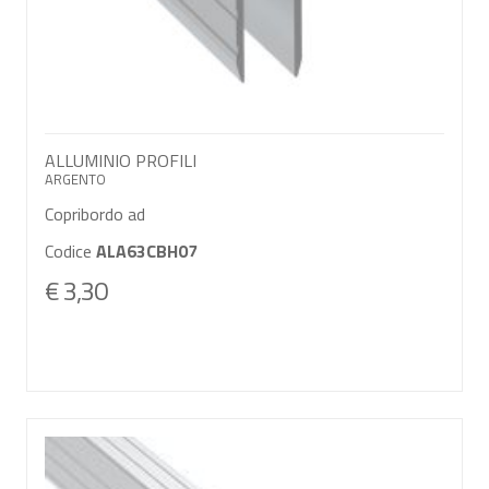
ALLUMINIO PROFILI
ARGENTO
Copribordo ad
Codice
ALA63CBH07
€ 3,30