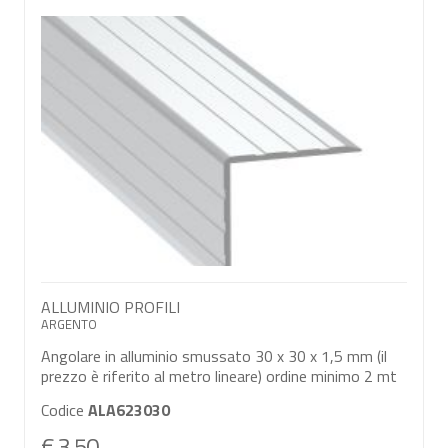
ALLUMINIO PROFILI
ARGENTO
Angolare in alluminio smussato 30 x 30 x 1,5 mm (il
prezzo è riferito al metro lineare) ordine minimo 2 mt
Codice
ALA623030
€ 3,50