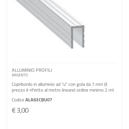
ALLUMINIO PROFILI
ARGENTO
Copribordo in alluminio ad ''u'' con gola da 7 mm (il
prezzo è riferito al metro lineare) ordine minimo 2 mt
Codice
ALA63CBU07
€ 3,00