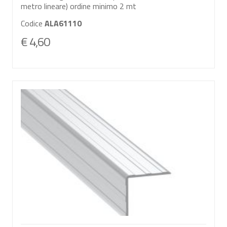
metro lineare) ordine minimo 2 mt
Codice
ALA61110
€ 4,60