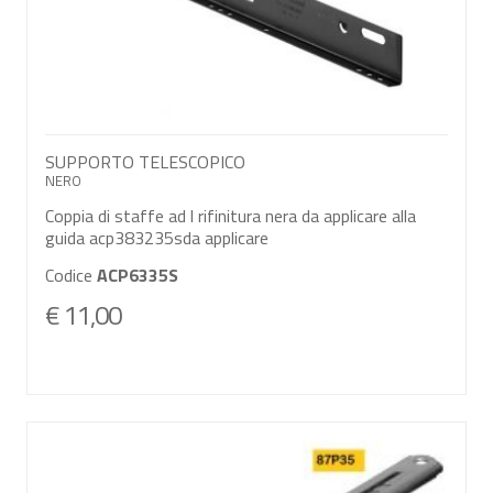
SUPPORTO TELESCOPICO
NERO
Coppia di staffe ad l rifinitura nera da applicare alla
guida acp383235sda applicare
Codice
ACP6335S
€ 11,00