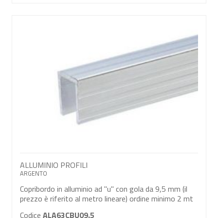
ALLUMINIO PROFILI
ARGENTO
Copribordo in alluminio ad ''u'' con gola da 9,5 mm (il
prezzo è riferito al metro lineare) ordine minimo 2 mt
Codice
ALA63CBU09.5