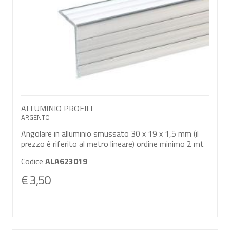
ALLUMINIO PROFILI
ARGENTO
Angolare in alluminio smussato 30 x 19 x 1,5 mm (il
prezzo è riferito al metro lineare) ordine minimo 2 mt
Codice
ALA623019
€ 3,50