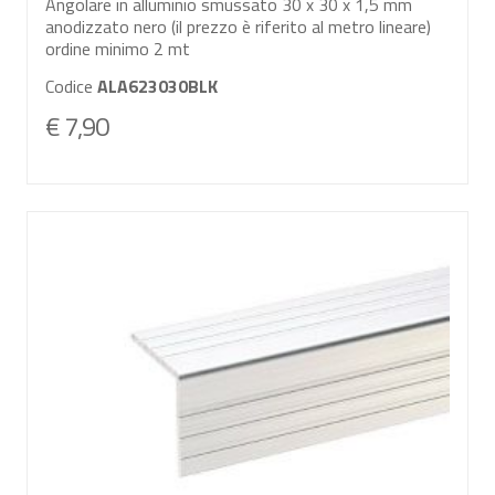
Angolare in alluminio smussato 30 x 30 x 1,5 mm
anodizzato nero (il prezzo è riferito al metro lineare)
ordine minimo 2 mt
Codice
ALA623030BLK
€ 7,90