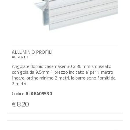
ALLUMINIO PROFILI
ARGENTO
Angolare doppio casemaker 30 x 30 mm smussato
con gola da 9,5mm (il prezzo indicato e' per 1 metro
lineare. ordine minimo 2 metri. le barre sono forniti da
2 metri.
Codice
ALA6409530
€ 8,20