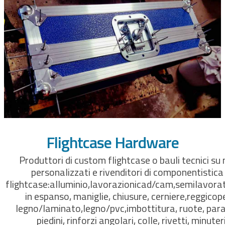
Flightcase Hardware
Produttori di custom flightcase o bauli tecnici su
personalizzati e rivenditori di componentistica
flightcase:alluminio,lavorazionicad/cam,semilavora
in espanso, maniglie, chiusure, cerniere,reggicope
legno/laminato,legno/pvc,imbottitura, ruote, para
piedini, rinforzi angolari, colle, rivetti, minuter