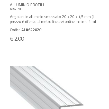
ALLUMINIO PROFILI
ARGENTO
Angolare in alluminio smussato 20 x 20 x 1,5 mm (il
prezzo è riferito al metro lineare) ordine minimo 2 mt
Codice
ALA622020
€ 2,00