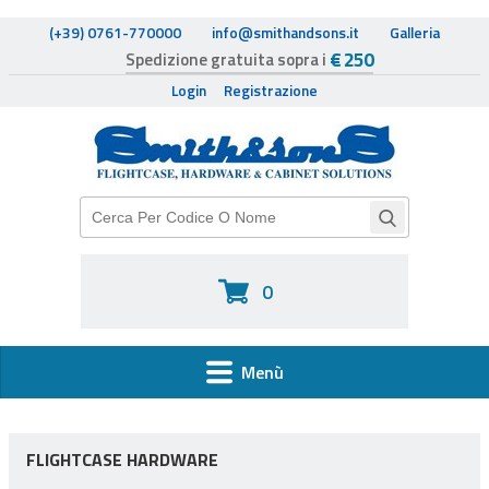
(+39) 0761-770000
info@smithandsons.it
Galleria
€ 250
Spedizione gratuita sopra i
Login
Registrazione
0
Menù
HOME
FLIGHTCASE HARDWARE
FLIGHTCASE HARDWARE