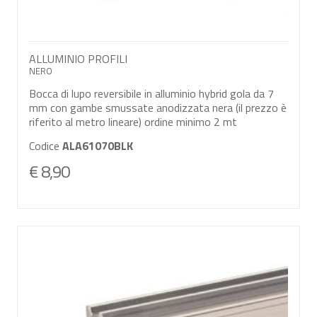
ALLUMINIO PROFILI
NERO
Bocca di lupo reversibile in alluminio hybrid gola da 7
mm con gambe smussate anodizzata nera (il prezzo è
riferito al metro lineare) ordine minimo 2 mt
Codice
ALA61070BLK
€ 8,90