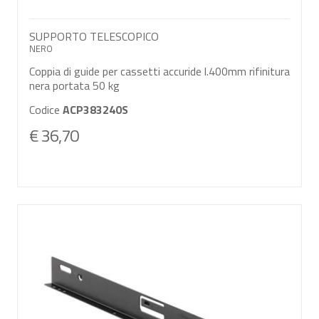
SUPPORTO TELESCOPICO
NERO
Coppia di guide per cassetti accuride l.400mm rifinitura
nera portata 50 kg
Codice
ACP383240S
€ 36,70