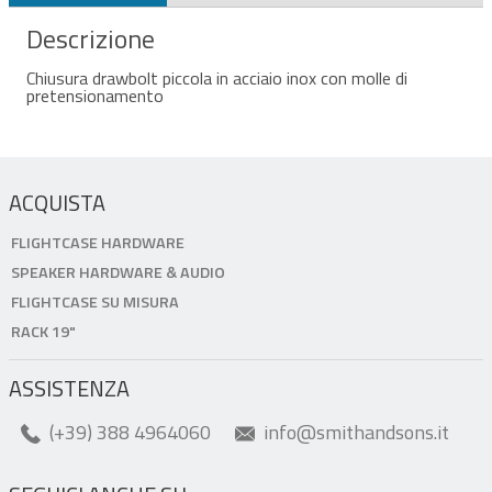
Descrizione
Chiusura drawbolt piccola in acciaio inox con molle di
pretensionamento
ACQUISTA
FLIGHTCASE HARDWARE
SPEAKER HARDWARE & AUDIO
FLIGHTCASE SU MISURA
RACK 19"
ASSISTENZA
(+39) 388 4964060
info@smithandsons.it