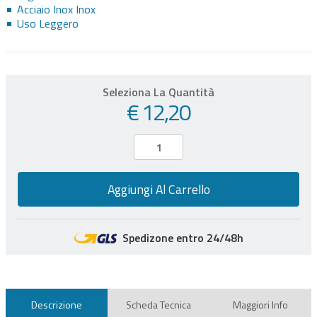
Acciaio Inox Inox
Uso Leggero
Seleziona La Quantità
€ 12,20
Aggiungi Al Carrello
Spedizone entro 24/48h
Descrizione
Scheda Tecnica
Maggiori Info