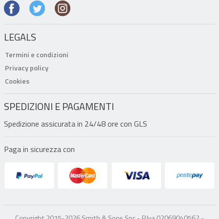
LEGALS
Termini e condizioni
Privacy policy
Cookies
SPEDIZIONI E PAGAMENTI
Spedizione assicurata in 24/48 ore con GLS
Paga in sicurezza con
Copyright 2015-2026 Smith & Sons Snc -
P.Iva 02069040562 -