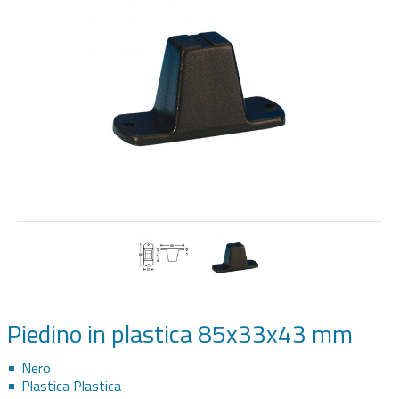
SPEAKER HARDWARE & AUDIO
FLIGHTCASE SU MISURA
RACK 19"
Piedino in plastica 85x33x43 mm
Nero
Plastica Plastica