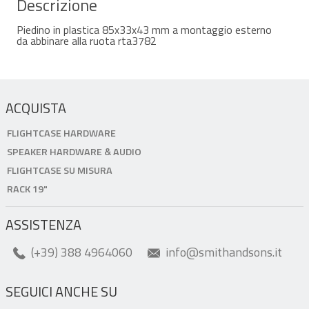
Descrizione
Piedino in plastica 85x33x43 mm a montaggio esterno
da abbinare alla ruota rta3782
ACQUISTA
FLIGHTCASE HARDWARE
SPEAKER HARDWARE & AUDIO
FLIGHTCASE SU MISURA
RACK 19"
ASSISTENZA
(+39) 388 4964060
info@smithandsons.it
SEGUICI ANCHE SU