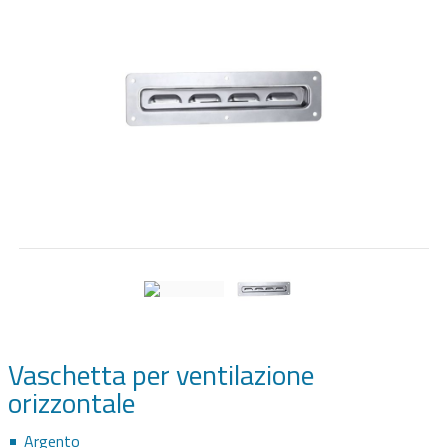
SPEAKER HARDWARE & AUDIO
FLIGHTCASE SU MISURA
RACK 19"
Vaschetta per ventilazione
orizzontale
Argento