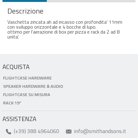
Descrizione
Vaschetta zincata ah ad incasso con profondita' 11mm
con sviluppo orizzontale e 4 bocche di lupo.
ottimo per l'aerazione di box per pizza e rack da 2 ad 8
unita'.
ACQUISTA
FLIGHTCASE HARDWARE
SPEAKER HARDWARE & AUDIO
FLIGHTCASE SU MISURA
RACK 19"
ASSISTENZA
(+39) 388 4964060
info@smithandsons.it