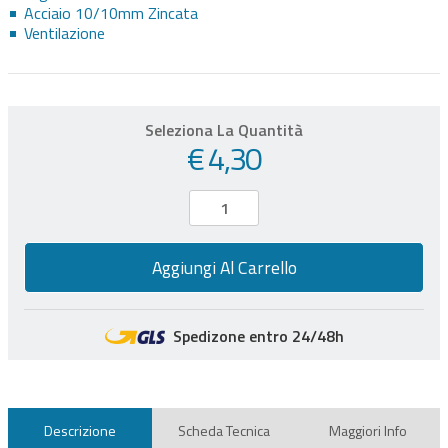
Acciaio 10/10mm Zincata
Ventilazione
Seleziona La Quantità
€ 4,30
Aggiungi Al Carrello
Spedizone entro 24/48h
Descrizione
Scheda Tecnica
Maggiori Info