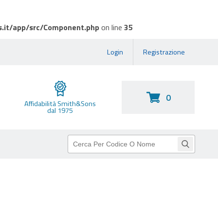
s.it/app/src/Component.php
on line
35
Login
Registrazione
0
Affidabilità Smith&Sons
dal 1975