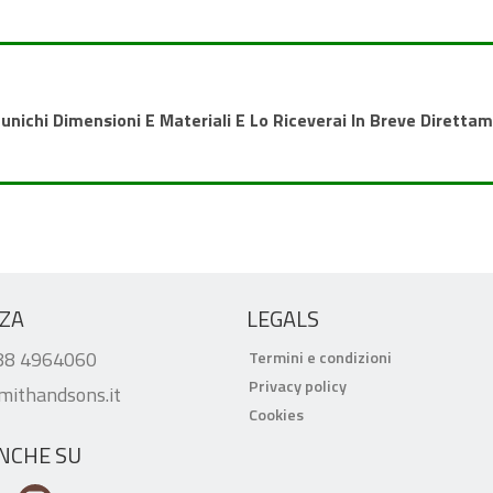
munichi Dimensioni E Materiali E Lo Riceverai In Breve Dirett
ZA
LEGALS
388 4964060
Termini e condizioni
Privacy policy
mithandsons.it
Cookies
ANCHE SU