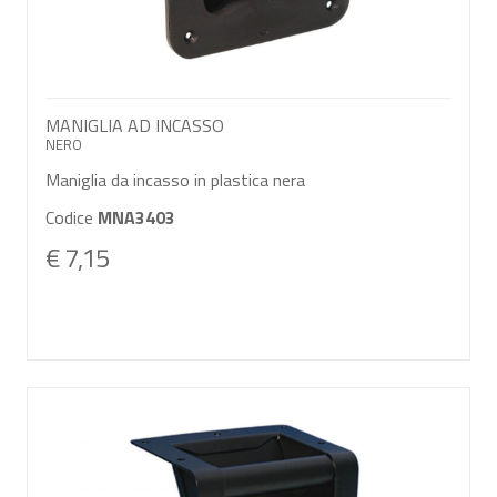
MANIGLIA AD INCASSO
NERO
Maniglia da incasso in plastica nera
Codice
MNA3403
€ 7,15