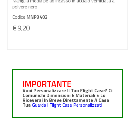
Maniglia media pe ad incasso in acciaio verniciata a
polvere nero
Codice
MNP3402
€ 9,20
IMPORTANTE
Vuoi Personalizzare Il Tuo Flight Case? Ci
Comunichi Dimensioni E Materiali E Lo
Riceverai In Breve Direttamente A Casa
Tua
Guarda i Flight Case Personalizzati