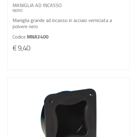
MANIGLIA AD INCASSO
NERO
Maniglia grande ad incasso in acciaio verniciata a
polvere nero
Codice
MNA3400
€ 9,40