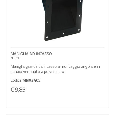
MANIGLIA AD INCASSO
NERO
Maniglia grande da incasso a montaggio angolare in
acciaio verniciato a polveri nero
Codice
MNA3405
€ 9,85